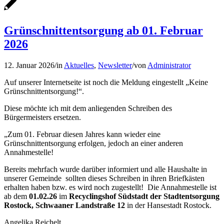
Grünschnittentsorgung ab 01. Februar
2026
12. Januar 2026
/
in
Aktuelles
,
Newsletter
/
von
Administrator
Auf unserer Internetseite ist noch die Meldung eingestellt „Keine
Grünschnittentsorgung!“.
Diese möchte ich mit dem anliegenden Schreiben des
Bürgermeisters ersetzen.
„Zum 01. Februar diesen Jahres kann wieder eine
Grünschnittentsorgung erfolgen, jedoch an einer anderen
Annahmestelle!
Bereits mehrfach wurde darüber informiert und alle Haushalte in
unserer Gemeinde ​ sollten dieses Schreiben in ihren Briefkästen
erhalten haben bzw. es wird noch zugestellt! Die Annahmestelle ist
ab dem
01.02.26
im
Recyclingshof Südstadt der Stadtentsorgung
Rostock, Schwaaner Landstraße 12
in der Hansestadt Rostock.
Angelika Reichelt