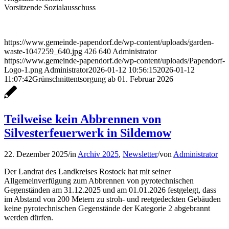
Vorsitzende Sozialausschuss
https://www.gemeinde-papendorf.de/wp-content/uploads/garden-
waste-1047259_640.jpg
426
640
Administrator
https://www.gemeinde-papendorf.de/wp-content/uploads/Papendorf-
Logo-1.png
Administrator
2026-01-12 10:56:15
2026-01-12
11:07:42
Grünschnittentsorgung ab 01. Februar 2026
Teilweise kein Abbrennen von
Silvesterfeuerwerk in Sildemow
22. Dezember 2025
/
in
Archiv 2025
,
Newsletter
/
von
Administrator
Der Landrat des Landkreises Rostock hat mit seiner
Allgemeinverfügung zum Abbrennen von pyrotechnischen
Gegenständen am 31.12.2025 und am 01.01.2026 festgelegt, dass
im Abstand von 200 Metern zu stroh- und reetgedeckten Gebäuden
keine pyrotechnischen Gegenstände der Kategorie 2 abgebrannt
werden dürfen.