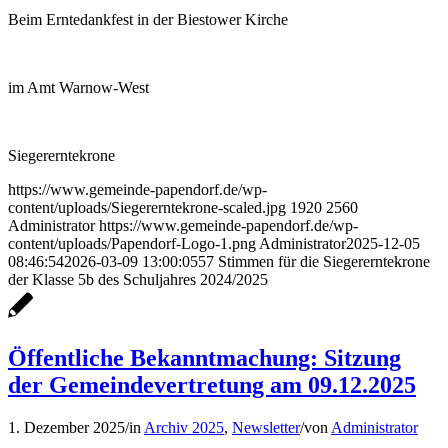
Beim Erntedankfest in der Biestower Kirche
im Amt Warnow-West
Siegererntekrone
https://www.gemeinde-papendorf.de/wp-
content/uploads/Siegererntekrone-scaled.jpg
1920
2560
Administrator
https://www.gemeinde-papendorf.de/wp-
content/uploads/Papendorf-Logo-1.png
Administrator
2025-12-05
08:46:54
2026-03-09 13:00:05
57 Stimmen für die Siegererntekrone
der Klasse 5b des Schuljahres 2024/2025
Öffentliche Bekanntmachung: Sitzung
der Gemeindevertretung am 09.12.2025
1. Dezember 2025
/
in
Archiv 2025
,
Newsletter
/
von
Administrator