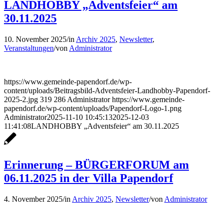
LANDHOBBY „Adventsfeier“ am
30.11.2025
10. November 2025
/
in
Archiv 2025
,
Newsletter
,
Veranstaltungen
/
von
Administrator
https://www.gemeinde-papendorf.de/wp-
content/uploads/Beitragsbild-Adventsfeier-Landhobby-Papendorf-
2025-2.jpg
319
286
Administrator
https://www.gemeinde-
papendorf.de/wp-content/uploads/Papendorf-Logo-1.png
Administrator
2025-11-10 10:45:13
2025-12-03
11:41:08
LANDHOBBY „Adventsfeier“ am 30.11.2025
Erinnerung – BÜRGERFORUM am
06.11.2025 in der Villa Papendorf
4. November 2025
/
in
Archiv 2025
,
Newsletter
/
von
Administrator