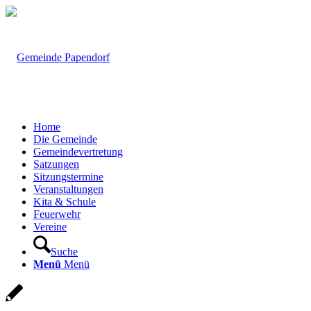
Home
Die Gemeinde
Gemeindevertretung
Satzungen
Sitzungstermine
Veranstaltungen
Kita & Schule
Feuerwehr
Vereine
Suche
Menü
Menü