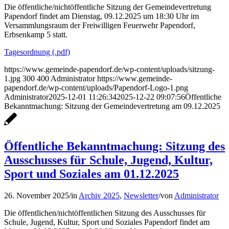
Die öffentliche/nichtöffentliche Sitzung der Gemeindevertretung
Papendorf findet am Dienstag, 09.12.2025 um 18:30 Uhr im
Versammlungsraum der Freiwilligen Feuerwehr Papendorf,
Erbsenkamp 5 statt.
Tagesordnung (.pdf)
https://www.gemeinde-papendorf.de/wp-content/uploads/sitzung-
1.jpg
300
400
Administrator
https://www.gemeinde-
papendorf.de/wp-content/uploads/Papendorf-Logo-1.png
Administrator
2025-12-01 11:26:34
2025-12-22 09:07:56
Öffentliche
Bekanntmachung: Sitzung der Gemeindevertretung am 09.12.2025
Öffentliche Bekanntmachung: Sitzung des
Ausschusses für Schule, Jugend, Kultur,
Sport und Soziales am 01.12.2025
26. November 2025
/
in
Archiv 2025
,
Newsletter
/
von
Administrator
Die öffentlichen/nichtöffentlichen Sitzung des Ausschusses für
Schule, Jugend, Kultur, Sport und Soziales Papendorf findet am