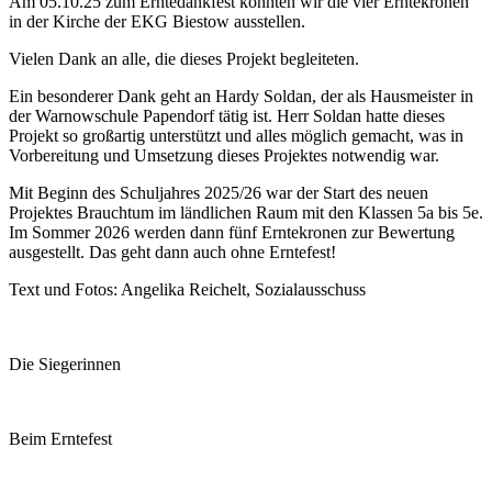
Am 05.10.25 zum Erntedankfest konnten wir die vier Erntekronen
in der Kirche der EKG Biestow ausstellen.
Vielen Dank an alle, die dieses Projekt begleiteten.
Ein besonderer Dank geht an Hardy Soldan, der als Hausmeister in
der Warnowschule Papendorf tätig ist. Herr Soldan hatte dieses
Projekt so großartig unterstützt und alles möglich gemacht, was in
Vorbereitung und Umsetzung dieses Projektes notwendig war.
Mit Beginn des Schuljahres 2025/26 war der Start des neuen
Projektes Brauchtum im ländlichen Raum mit den Klassen 5a bis 5e.
Im Sommer 2026 werden dann fünf Erntekronen zur Bewertung
ausgestellt. Das geht dann auch ohne Erntefest!
Text und Fotos: Angelika Reichelt, Sozialausschuss
Die Siegerinnen
Beim Erntefest