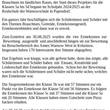
Brauchtum im ländlichen Raum, der Start dieses Projektes für die
Klassen 5a bis 5d begann im Schuljahr 2024/2025 an der
Realschule der Warnowschule in Papendorf.
Ein ganzes Jahr beschäftigten sich die Schülerinnen und Schüler mit
den Themen Brauchtum, Getreide, Erntekronengestell,
Erntekronenbinden und dann war es soweit.
Zum Erntefest am 30.08.2025 wurden die vier Erntekronen zur
Bewertung ausgestellt und anschließend hingen sie zur Bewertung
im Besucherbereich des Amtes Warnow West in Kritzmow.
Insgesamt haben 170 Interessierte ihre Stimme abgegeben.
Das Ergebnis war knapp, was alle gefreut hatte, denn das zeigte, alle
Schülerinnen und Schüler haben mit Einsatz, Kreativität und
Leidenschaft ihre Erntekrone gebunden. Schon bei der Bewertung
waren sich die Schülerinnen und Schüler nicht mehr sicher, welches
ihre Erntekrone war.
Die Siegererntekrone der Klasse 5b war mit 57 Stimmen nur ein
Punkt vor der Erntekrone der Klasse 5d mit 56 Stimmen. Es folgten
die Erntekronen der Klasse 5c mit 37 Stimmen und die Klasse 5a
mit 20 Stimmen. Alle Klassen haben einen Gutschein zum Pizza
backen erhalten.