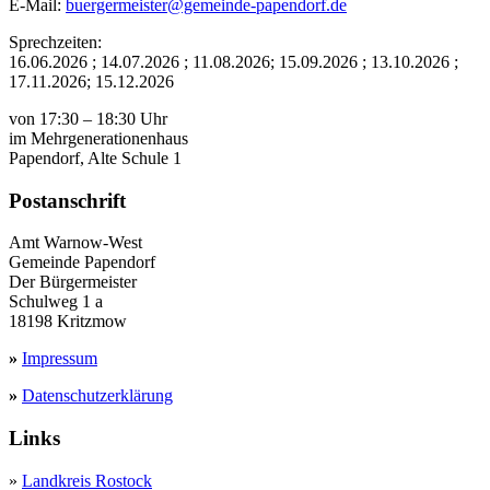
E-Mail:
buergermeister@gemeinde-papendorf.de
Sprechzeiten:
16.06.2026 ; 14.07.2026 ; 11.08.2026; 15.09.2026 ; 13.10.2026 ;
17.11.2026; 15.12.2026
von 17:30 – 18:30 Uhr
im Mehrgenerationenhaus
Papendorf, Alte Schule 1
Postanschrift
Amt Warnow-West
Gemeinde Papendorf
Der Bürgermeister
Schulweg 1 a
18198 Kritzmow
»
Impressum
»
Datenschutzerklärung
Links
»
Landkreis Rostock