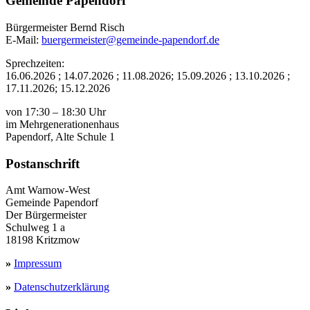
Gemeinde Papendorf
Bürgermeister Bernd Risch
E-Mail:
buergermeister@gemeinde-papendorf.de
Sprechzeiten:
16.06.2026 ; 14.07.2026 ; 11.08.2026; 15.09.2026 ; 13.10.2026 ;
17.11.2026; 15.12.2026
von 17:30 – 18:30 Uhr
im Mehrgenerationenhaus
Papendorf, Alte Schule 1
Postanschrift
Amt Warnow-West
Gemeinde Papendorf
Der Bürgermeister
Schulweg 1 a
18198 Kritzmow
»
Impressum
»
Datenschutzerklärung