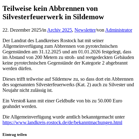
Teilweise kein Abbrennen von
Silvesterfeuerwerk in Sildemow
22. Dezember 2025
/
in
Archiv 2025
,
Newsletter
/
von
Administrator
Der Landrat des Landkreises Rostock hat mit seiner
Allgemeinverfügung zum Abbrennen von pyrotechnischen
Gegenständen am 31.12.2025 und am 01.01.2026 festgelegt, dass
im Abstand von 200 Metern zu stroh- und reetgedeckten Gebäuden
keine pyrotechnischen Gegenstände der Kategorie 2 abgebrannt
werden dürfen.
Dieses trifft teilweise auf Sildemow zu, so dass dort ein Abbrennen
des sogenannten Silvesterfeuerwerks (Kat. 2) auch zu Silvester und
Neujahr nicht zulässig ist.
Ein Verstoß kann mit einer Geldbuße von bis zu 50.000 Euro
geahndet werden.
Die Allgemeinverfügung wurde amtlich bekanntgemacht unter
https://www.landkreis-rostock.de/de/bekanntmachungen.html
Eintrag teilen