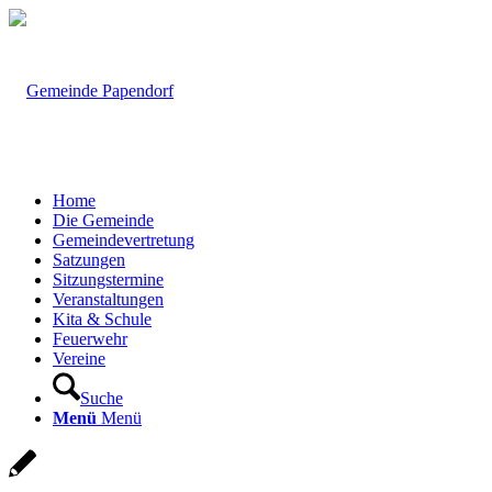
Home
Die Gemeinde
Gemeindevertretung
Satzungen
Sitzungstermine
Veranstaltungen
Kita & Schule
Feuerwehr
Vereine
Suche
Menü
Menü