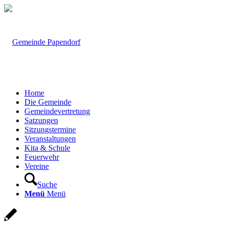
Home
Die Gemeinde
Gemeindevertretung
Satzungen
Sitzungstermine
Veranstaltungen
Kita & Schule
Feuerwehr
Vereine
Suche
Menü
Menü