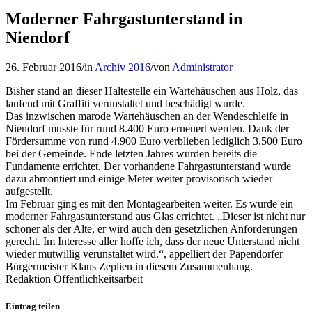
Moderner Fahrgastunterstand in
Niendorf
26. Februar 2016
/
in
Archiv 2016
/
von
Administrator
Bisher stand an dieser Haltestelle ein Wartehäuschen aus Holz, das
laufend mit Graffiti verunstaltet und beschädigt wurde.
Das inzwischen marode Wartehäuschen an der Wendeschleife in
Niendorf musste für rund 8.400 Euro erneuert werden. Dank der
Fördersumme von rund 4.900 Euro verblieben lediglich 3.500 Euro
bei der Gemeinde. Ende letzten Jahres wurden bereits die
Fundamente errichtet. Der vorhandene Fahrgastunterstand wurde
dazu abmontiert und einige Meter weiter provisorisch wieder
aufgestellt.
Im Februar ging es mit den Montagearbeiten weiter. Es wurde ein
moderner Fahrgastunterstand aus Glas errichtet. „Dieser ist nicht nur
schöner als der Alte, er wird auch den gesetzlichen Anforderungen
gerecht. Im Interesse aller hoffe ich, dass der neue Unterstand nicht
wieder mutwillig verunstaltet wird.“, appelliert der Papendorfer
Bürgermeister Klaus Zeplien in diesem Zusammenhang.
Redaktion Öffentlichkeitsarbeit
Eintrag teilen