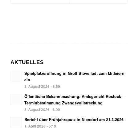
AKTUELLES
Spielplatzeröﬀnung in Groß Stove lädt zum Mitfeiern
ein
3. August 2026 - 6:59
Öffentliche Bekanntmachung: Amtsgericht Rostock –
Terminbestimmung Zwangsvollstreckung
3. August 2026 - 6:00
Bericht über Frühjahrsputz in Niendorf am 21.3.2026
1. April 2026 - 5:10